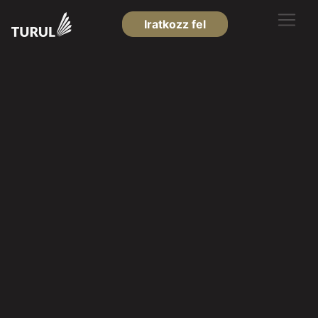
Iratkozz fel