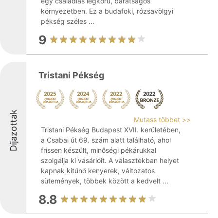
egy családias légkörű, barátságos
környezetben. Ez a budafoki, rózsavölgyi
pékség széles ...
9
Tristani Pékség
Díjazottak
Mutass többet >>
Tristani Pékség Budapest XVII. kerületében,
a Csabai út 69. szám alatt található, ahol
frissen készült, minőségi pékárukkal
szolgálja ki vásárlóit. A választékban helyet
kapnak kitűnő kenyerek, változatos
sütemények, többek között a kedvelt ...
8.8