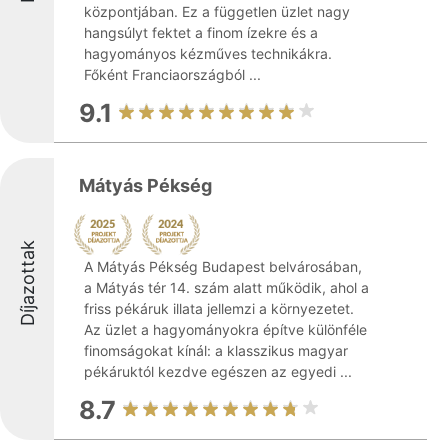
központjában. Ez a független üzlet nagy
hangsúlyt fektet a finom ízekre és a
hagyományos kézműves technikákra.
Főként Franciaországból ...
9.1
Mátyás Pékség
Díjazottak
A Mátyás Pékség Budapest belvárosában,
a Mátyás tér 14. szám alatt működik, ahol a
friss pékáruk illata jellemzi a környezetet.
Az üzlet a hagyományokra építve különféle
finomságokat kínál: a klasszikus magyar
pékáruktól kezdve egészen az egyedi ...
8.7