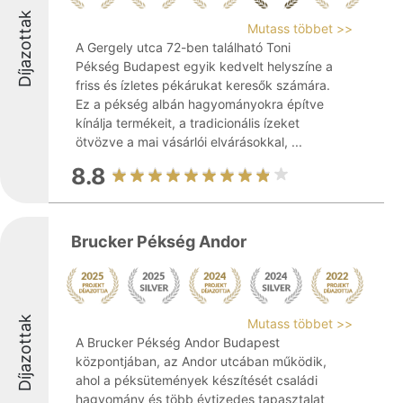
Díjazottak
Mutass többet >>
A Gergely utca 72-ben található Toni
Pékség Budapest egyik kedvelt helyszíne a
friss és ízletes pékárukat keresők számára.
Ez a pékség albán hagyományokra építve
kínálja termékeit, a tradicionális ízeket
ötvözve a mai vásárlói elvárásokkal, ...
8.8
Brucker Pékség Andor
Díjazottak
Mutass többet >>
A Brucker Pékség Andor Budapest
központjában, az Andor utcában működik,
ahol a péksütemények készítését családi
hagyomány és több évtizedes tapasztalat