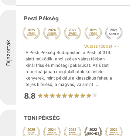
Pesti Pékség
Díjazottak
Mutass többet >>
A Pesti Pékség Budapesten, a Pesti út 316.
alatt működik, ahol széles választékban
kínál friss és minőségi pékárukat. Az üzlet
repertoárjában megtalálhatók különféle
kenyerek, mint például a klasszikus fehér, a
teljes kiőrlésű, a magvas, valamint ...
8.8
TONI PÉKSÉG