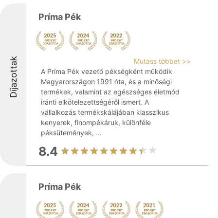
Príma Pék
Díjazottak
Mutass többet >>
A Príma Pék vezető pékségként működik
Magyarországon 1991 óta, és a minőségi
termékek, valamint az egészséges életmód
iránti elkötelezettségéről ismert. A
vállalkozás termékskálájában klasszikus
kenyerek, finompékáruk, különféle
péksütemények, ...
8.4
Príma Pék