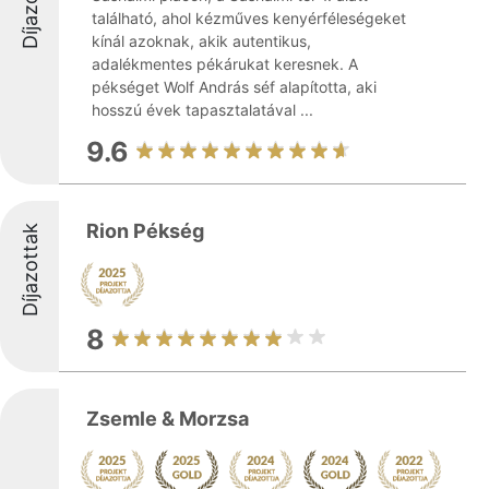
Díjazottak
található, ahol kézműves kenyérféleségeket
kínál azoknak, akik autentikus,
adalékmentes pékárukat keresnek. A
pékséget Wolf András séf alapította, aki
hosszú évek tapasztalatával ...
9.6
Rion Pékség
Díjazottak
8
Zsemle & Morzsa