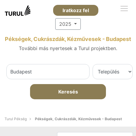
Iratkozz fel
2025
Pékségek, Cukrászdák, Kézművesek - Budapest
További más nyertesek a Turul projektben.
Keresés
Turul Pékség
Pékségek, Cukrászdák, Kézművesek - Budapest