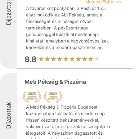
Díjazottak
Mutass többet >>
A főváros központjában, a Pesti út 155.
alatt működik az Abi Pékség, amely a
frissességet és minőséget ötvözi
termékeiben. A péküzem nagy
gondossággal készíti el mindennapi
kínálatát, amelyben a hagyományos ízek
kedvelőit és a modern gasztronómiai ...
8.8
Meti Pékség & Pizzéria
Díjazottak
A Meti Pékség & Pizzéria Budapest
központjában található, és minden nap
frissen készített péksüteményekkel,
valamint változatos pizzákkal szolgálja ki
látogatóit. A helyszínen dagasztott és