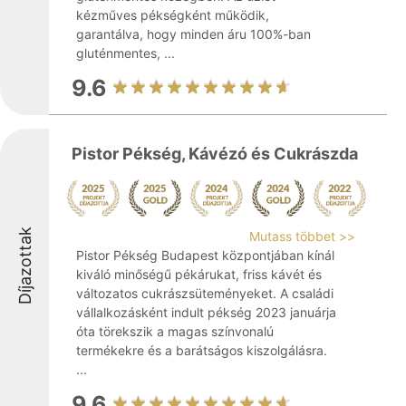
kézműves pékségként működik,
garantálva, hogy minden áru 100%-ban
gluténmentes, ...
9.6
Pistor Pékség, Kávézó és Cukrászda
Díjazottak
Mutass többet >>
Pistor Pékség Budapest központjában kínál
kiváló minőségű pékárukat, friss kávét és
változatos cukrászsüteményeket. A családi
vállalkozásként indult pékség 2023 januárja
óta törekszik a magas színvonalú
termékekre és a barátságos kiszolgálásra.
...
9.6