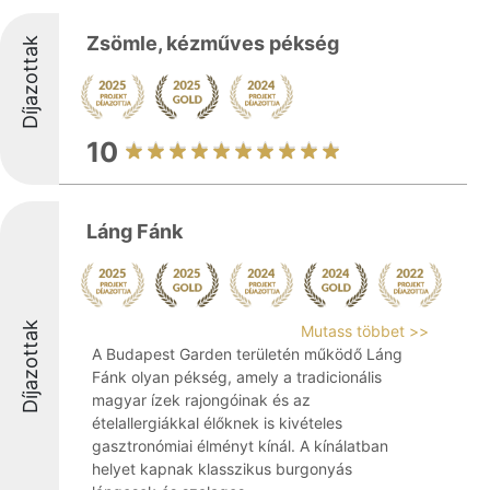
Zsömle, kézműves pékség
Díjazottak
10
Láng Fánk
Díjazottak
Mutass többet >>
A Budapest Garden területén működő Láng
Fánk olyan pékség, amely a tradicionális
magyar ízek rajongóinak és az
ételallergiákkal élőknek is kivételes
gasztronómiai élményt kínál. A kínálatban
helyet kapnak klasszikus burgonyás