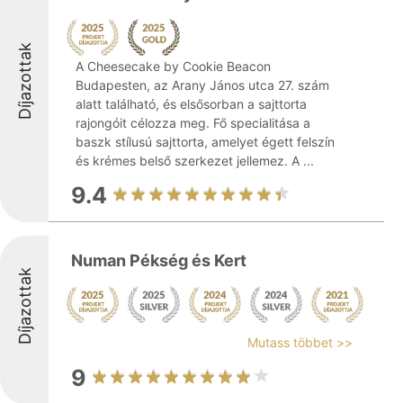
Díjazottak
A Cheesecake by Cookie Beacon
Budapesten, az Arany János utca 27. szám
alatt található, és elsősorban a sajttorta
rajongóit célozza meg. Fő specialitása a
baszk stílusú sajttorta, amelyet égett felszín
és krémes belső szerkezet jellemez. A ...
9.4
Numan Pékség és Kert
Díjazottak
Mutass többet >>
9