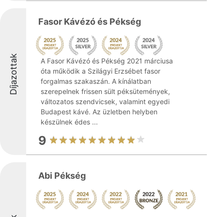
Fasor Kávézó és Pékség
Díjazottak
A Fasor Kávézó és Pékség 2021 márciusa
óta működik a Szilágyi Erzsébet fasor
forgalmas szakaszán. A kínálatban
szerepelnek frissen sült péksütemények,
változatos szendvicsek, valamint egyedi
Budapest kávé. Az üzletben helyben
készülnek édes ...
9
Abi Pékség