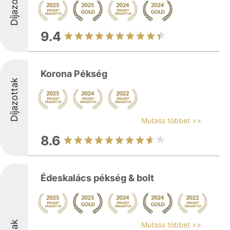
Díjazottak
9.4
Korona Pékség
Díjazottak
Mutass többet >>
8.6
Édeskalács pékség & bolt
Mutass többet >>