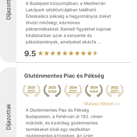
Díjazottak
A Budapest központjában, a Mediterrán
Lakópark sétálóutcájában található
Édeskalács pékség a hagyományos ízeket
ötvözi minőségi, kézműves
péktermékekkel. Kiemelt figyelmet kapnak
kínálatukban azok a kenyerek és
péksütemények, amelyeket akácfa ...
9.5
Gluténmentes Piac és Pékség
Mutass többet >>
Díjazottak
A Gluténmentes Piac és Pékség
Budapesten, a Fehérvári út 192. címen
működik, és kizárólag gluténmentes
termékeket kínál egy dedikáltan
gluténmentes közegben. Az üzlet