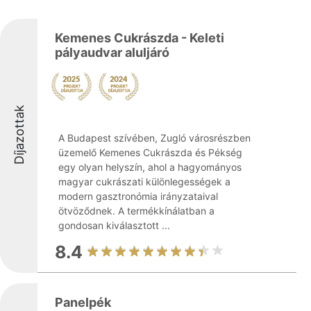
Kemenes Cukrászda - Keleti
pályaudvar aluljáró
Díjazottak
A Budapest szívében, Zugló városrészben
üzemelő Kemenes Cukrászda és Pékség
egy olyan helyszín, ahol a hagyományos
magyar cukrászati különlegességek a
modern gasztronómia irányzataival
ötvöződnek. A termékkínálatban a
gondosan kiválasztott ...
8.4
Panelpék