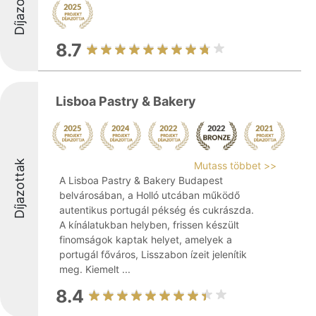
Díjazottak
8.7
Lisboa Pastry & Bakery
Díjazottak
Mutass többet >>
A Lisboa Pastry & Bakery Budapest
belvárosában, a Holló utcában működő
autentikus portugál pékség és cukrászda.
A kínálatukban helyben, frissen készült
finomságok kaptak helyet, amelyek a
portugál főváros, Lisszabon ízeit jelenítik
meg. Kiemelt ...
8.4