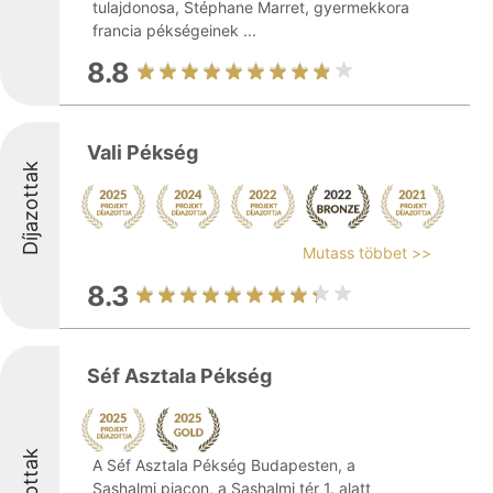
tulajdonosa, Stéphane Marret, gyermekkora
francia pékségeinek ...
8.8
Vali Pékség
Díjazottak
Mutass többet >>
8.3
Séf Asztala Pékség
A Séf Asztala Pékség Budapesten, a
Sashalmi piacon, a Sashalmi tér 1. alatt