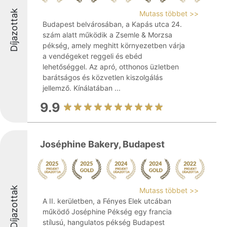
Díjazottak
Mutass többet >>
Budapest belvárosában, a Kapás utca 24.
szám alatt működik a Zsemle & Morzsa
pékség, amely meghitt környezetben várja
a vendégeket reggeli és ebéd
lehetőséggel. Az apró, otthonos üzletben
barátságos és közvetlen kiszolgálás
jellemző. Kínálatában ...
9.9
Joséphine Bakery, Budapest
Díjazottak
Mutass többet >>
A II. kerületben, a Fényes Elek utcában
működő Joséphine Pékség egy francia
stílusú, hangulatos pékség Budapest