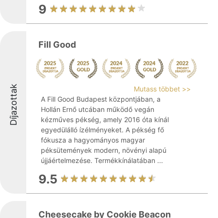
9
Fill Good
Díjazottak
Mutass többet >>
A Fill Good Budapest központjában, a
Hollán Ernő utcában működő vegán
kézműves pékség, amely 2016 óta kínál
egyedülálló ízélményeket. A pékség fő
fókusza a hagyományos magyar
péksütemények modern, növényi alapú
újjáértelmezése. Termékkínálatában ...
9.5
Cheesecake by Cookie Beacon