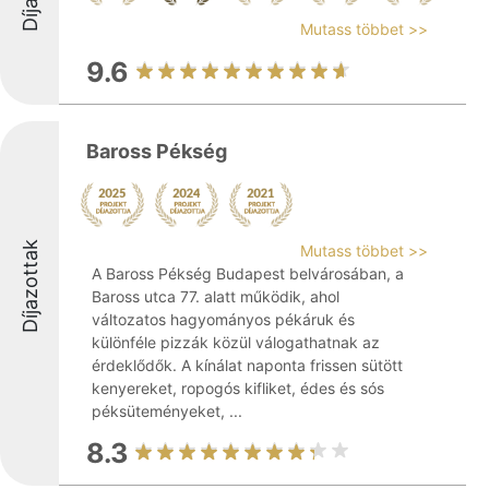
Mutass többet >>
9.6
Baross Pékség
Díjazottak
Mutass többet >>
A Baross Pékség Budapest belvárosában, a
Baross utca 77. alatt működik, ahol
változatos hagyományos pékáruk és
különféle pizzák közül válogathatnak az
érdeklődők. A kínálat naponta frissen sütött
kenyereket, ropogós kifliket, édes és sós
péksüteményeket, ...
8.3