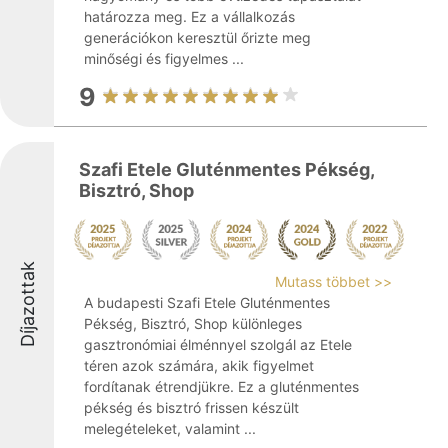
határozza meg. Ez a vállalkozás
generációkon keresztül őrizte meg
minőségi és figyelmes ...
9
Szafi Etele Gluténmentes Pékség,
Bisztró, Shop
Díjazottak
Mutass többet >>
A budapesti Szafi Etele Gluténmentes
Pékség, Bisztró, Shop különleges
gasztronómiai élménnyel szolgál az Etele
téren azok számára, akik figyelmet
fordítanak étrendjükre. Ez a gluténmentes
pékség és bisztró frissen készült
melegételeket, valamint ...