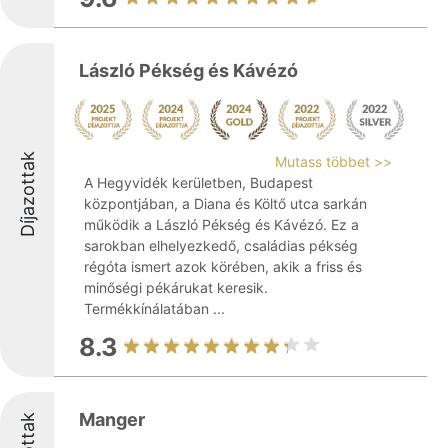
László Pékség és Kávézó
Díjazottak
Mutass többet >>
A Hegyvidék kerületben, Budapest
központjában, a Diana és Költő utca sarkán
működik a László Pékség és Kávézó. Ez a
sarokban elhelyezkedő, családias pékség
régóta ismert azok körében, akik a friss és
minőségi pékárukat keresik.
Termékkínálatában ...
8.3
Manger