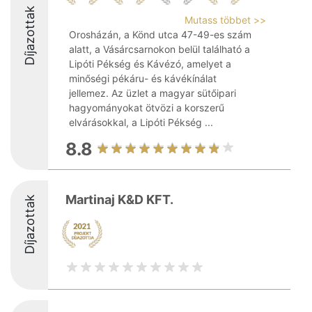
Díjazottak
Mutass többet >>
Orosházán, a Könd utca 47-49-es szám
alatt, a Vásárcsarnokon belül található a
Lipóti Pékség és Kávézó, amelyet a
minőségi pékáru- és kávékínálat
jellemez. Az üzlet a magyar sütőipari
hagyományokat ötvözi a korszerű
elvárásokkal, a Lipóti Pékség ...
8.8
Martinaj K&D KFT.
Díjazottak