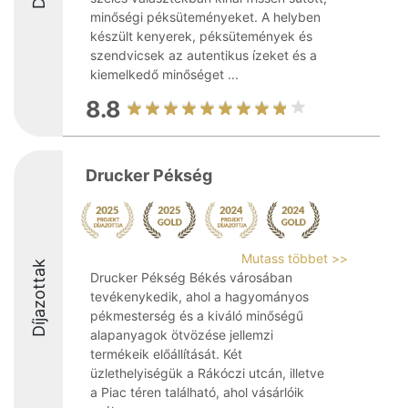
minőségi péksüteményeket. A helyben
készült kenyerek, péksütemények és
szendvicsek az autentikus ízeket és a
kiemelkedő minőséget ...
8.8
Drucker Pékség
Mutass többet >>
Díjazottak
Drucker Pékség Békés városában
tevékenykedik, ahol a hagyományos
pékmesterség és a kiváló minőségű
alapanyagok ötvözése jellemzi
termékeik előállítását. Két
üzlethelyiségük a Rákóczi utcán, illetve
a Piac téren található, ahol vásárlóik