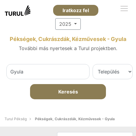
Iratkozz fel
2025
Pékségek, Cukrászdák, Kézművesek - Gyula
További más nyertesek a Turul projektben.
Keresés
Turul Pékség
Pékségek, Cukrászdák, Kézművesek - Gyula