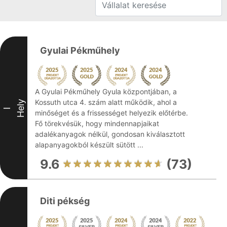
Gyulai Pékműhely
A Gyulai Pékműhely Gyula központjában, a
Kossuth utca 4. szám alatt működik, ahol a
Hely
I
minőséget és a frissességet helyezik előtérbe.
Fő törekvésük, hogy mindennapjaikat
adalékanyagok nélkül, gondosan kiválasztott
alapanyagokból készült sütött ...
9.6
(73)
Diti pékség