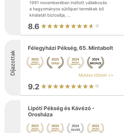
1991 novemberében indított vállalkozás
a hagyományos sütőipari termékek bő
kínálatát biztosítja, ...
8.6
Félegyházi Pékség, 65. Mintabolt
Díjazottak
Mutass többet >>
9.2
Lipóti Pékség és Kávézó -
Orosháza