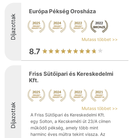
Európa Pékség Orosháza
Díjazottak
Mutass többet >>
8.7
Friss Sütőipari és Kereskedelmi
Kft.
Díjazottak
Mutass többet >>
A Friss Sütőipari és Kereskedelmi Kft.
egy Solton, a Kecskeméti út 23/A címen
működő pékség, amely több mint
harminc éves múltra tekint vissza. Az