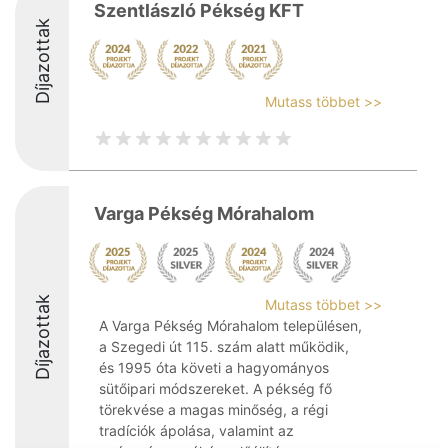
Szentlászló Pékség KFT
Díjazottak
Mutass többet >>
Varga Pékség Mórahalom
Díjazottak
Mutass többet >>
A Varga Pékség Mórahalom településen,
a Szegedi út 115. szám alatt működik,
és 1995 óta követi a hagyományos
sütőipari módszereket. A pékség fő
törekvése a magas minőség, a régi
tradíciók ápolása, valamint az