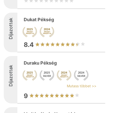
Dukat Pékség
Díjazottak
8.4
Duraku Pékség
Díjazottak
Mutass többet >>
9