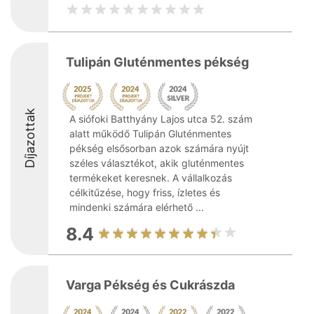
Tulipán Gluténmentes pékség
Díjazottak
A siófoki Batthyány Lajos utca 52. szám
alatt működő Tulipán Gluténmentes
pékség elsősorban azok számára nyújt
széles választékot, akik gluténmentes
termékeket keresnek. A vállalkozás
célkitűzése, hogy friss, ízletes és
mindenki számára elérhető ...
8.4
Varga Pékség és Cukrászda