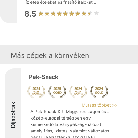
ízletes ételeket és frissítő italokat ...
8.5
Más cégek a környéken
Pek-Snack
Díjazottak
Mutass többet >>
A Pek-Snack Kft. Magyarországon és a
közép-európai térségben egy
kiemelkedő látványpékség-hálózat,
amely friss, ízletes, valamint változatos
pékáru választékkal szolgálja ki