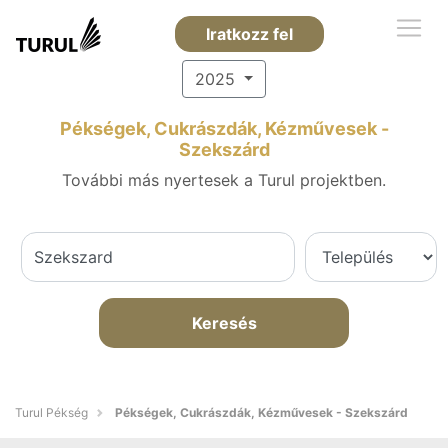
Iratkozz fel
2025
Pékségek, Cukrászdák, Kézművesek -
Szekszárd
További más nyertesek a Turul projektben.
Keresés
Turul Pékség
Pékségek, Cukrászdák, Kézművesek - Szekszárd