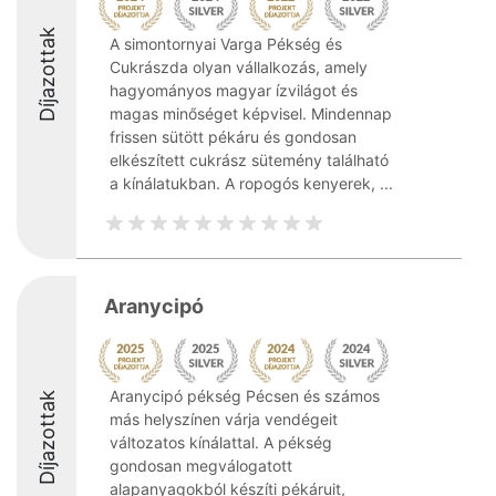
Díjazottak
A simontornyai Varga Pékség és
Cukrászda olyan vállalkozás, amely
hagyományos magyar ízvilágot és
magas minőséget képvisel. Mindennap
frissen sütött pékáru és gondosan
elkészített cukrász sütemény található
a kínálatukban. A ropogós kenyerek, ...
Aranycipó
Aranycipó pékség Pécsen és számos
Díjazottak
más helyszínen várja vendégeit
változatos kínálattal. A pékség
gondosan megválogatott
alapanyagokból készíti pékáruit,