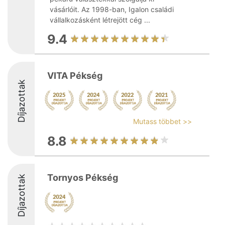
vásárlóit. Az 1998-ban, Igalon családi
vállalkozásként létrejött cég ...
9.4
VITA Pékség
Díjazottak
Mutass többet >>
8.8
Tornyos Pékség
Díjazottak