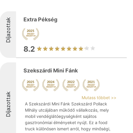
Extra Pékség
Díjazottak
8.2
Szekszárdi Mini Fánk
Díjazottak
Mutass többet >>
A Szekszárdi Mini Fánk Szekszárd Pollack
Mihály utcájában működő vállalkozás, mely
mobil vendéglátóegységként sajátos
gasztronómiai élményeket nyújt. Ez a food
truck különösen ismert arról, hogy minőségi,