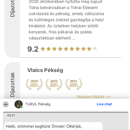
Díjazottak
2020 októberében nyitotta meg kapuit
Tolna belvárosában a Tolnai Édesem
cukrászda és pékség, amely változatos
és különleges ízekkel gazdagítja a helyi
kínálatot. Az üzletben helyben sütött
kenyerek, friss pékáruk és széles
választékban elérhető ...
9.2
Vlaics Pékség
Díjazottak
Mutass többet >>
TURUL Pékség
Live chat
03:21
Helló, örömmel segítünk Önnek! 🙂Kérjük,
Rangsorszervező
Népszavazás
Elérhetőség