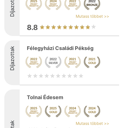
Díjazottak
Mutass többet >>
8.8
Félegyházi Családi Pékség
Díjazottak
Tolnai Édesem
Mutass többet >>