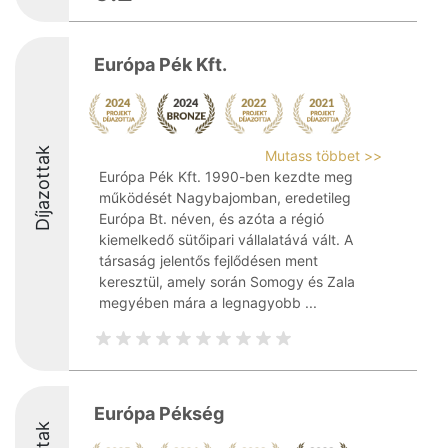
Európa Pék Kft.
Díjazottak
Mutass többet >>
Európa Pék Kft. 1990-ben kezdte meg
működését Nagybajomban, eredetileg
Európa Bt. néven, és azóta a régió
kiemelkedő sütőipari vállalatává vált. A
társaság jelentős fejlődésen ment
keresztül, amely során Somogy és Zala
megyében mára a legnagyobb ...
Európa Pékség