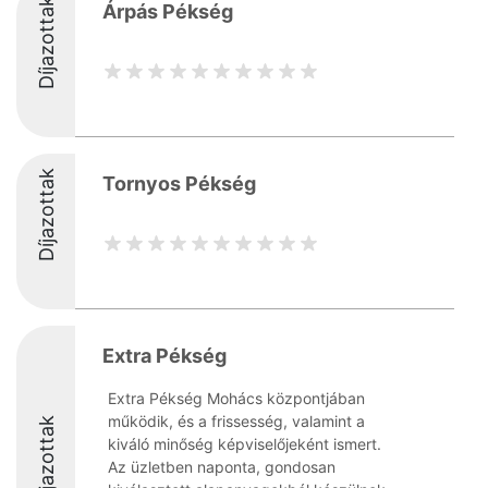
Díjazottak
Árpás Pékség
Díjazottak
Tornyos Pékség
Extra Pékség
Extra Pékség Mohács központjában
működik, és a frissesség, valamint a
Díjazottak
kiváló minőség képviselőjeként ismert.
Az üzletben naponta, gondosan