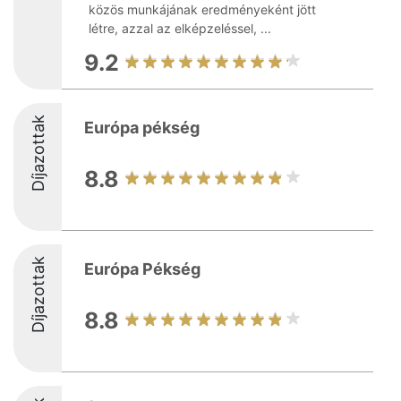
közös munkájának eredményeként jött
létre, azzal az elképzeléssel, ...
9.2
Díjazottak
Európa pékség
8.8
Díjazottak
Európa Pékség
8.8