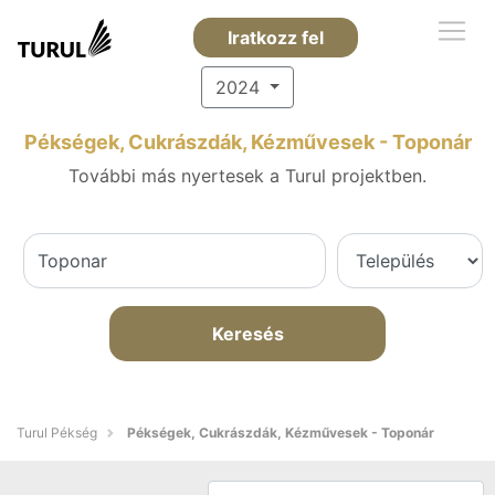
Iratkozz fel
2024
Pékségek, Cukrászdák, Kézművesek - Toponár
További más nyertesek a Turul projektben.
Keresés
Turul Pékség
Pékségek, Cukrászdák, Kézművesek - Toponár