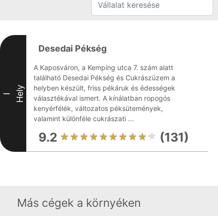
Desedai Pékség
A Kaposváron, a Kemping utca 7. szám alatt
található Desedai Pékség és Cukrászüzem a
helyben készült, friss pékáruk és édességek
Hely
I
választékával ismert. A kínálatban ropogós
kenyérfélék, változatos péksütemények,
valamint különféle cukrászati ...
9.2
(131)
Más cégek a környéken