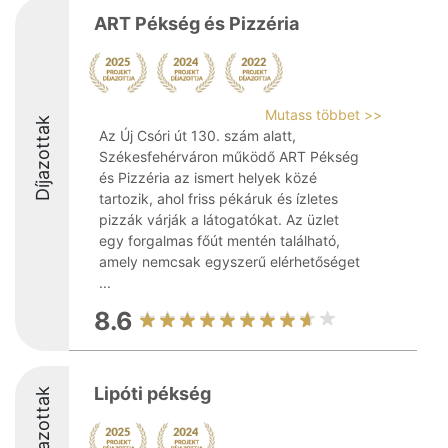
ART Pékség és Pizzéria
Mutass többet >>
Díjazottak
Az Új Csóri út 130. szám alatt,
Székesfehérváron működő ART Pékség
és Pizzéria az ismert helyek közé
tartozik, ahol friss pékáruk és ízletes
pizzák várják a látogatókat. Az üzlet
egy forgalmas főút mentén található,
amely nemcsak egyszerű elérhetőséget
...
8.6
Lipóti pékség
Díjazottak