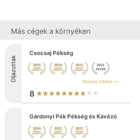
Más cégek a környéken
Csocsaj Pékség
Díjazottak
Mutass többet >>
8
Gárdonyi Pék Pékség és Kávézó