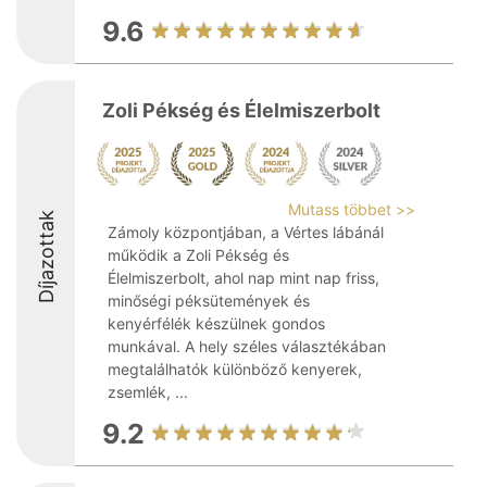
9.6
Zoli Pékség és Élelmiszerbolt
Mutass többet >>
Díjazottak
Zámoly központjában, a Vértes lábánál
működik a Zoli Pékség és
Élelmiszerbolt, ahol nap mint nap friss,
minőségi péksütemények és
kenyérfélék készülnek gondos
munkával. A hely széles választékában
megtalálhatók különböző kenyerek,
zsemlék, ...
9.2