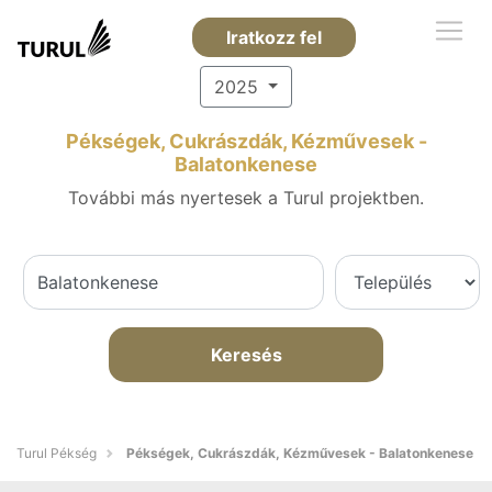
Iratkozz fel
2025
Pékségek, Cukrászdák, Kézművesek -
Balatonkenese
További más nyertesek a Turul projektben.
Keresés
Turul Pékség
Pékségek, Cukrászdák, Kézművesek - Balatonkenese