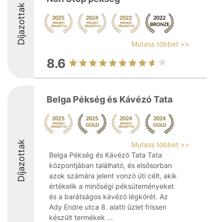
Díjazottak
Mutass többet >>
8.6
Belga Pékség és Kávézó Tata
Díjazottak
Mutass többet >>
Belga Pékség és Kávézó Tata Tata
központjában található, és elsősorban
azok számára jelent vonzó úti célt, akik
értékelik a minőségi péksüteményeket
és a barátságos kávézó légkörét. Az
Ady Endre utca 8. alatti üzlet frissen
készült termékek ...