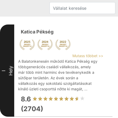
Katica Pékség
Mutass többet >>
A Balatonkenesén működő Katica Pékség egy
többgenerációs családi vállalkozás, amely
Hely
I
már több mint harminc éve tevékenykedik a
sütőipar területén. Az évek során a
vállalkozás egy sokoldalú szolgáltatásokat
kínáló üzleti csoporttá nőtte ki magát, ...
8.6
(2704)