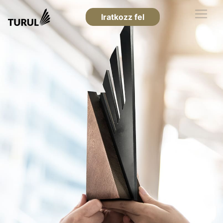
Iratkozz fel