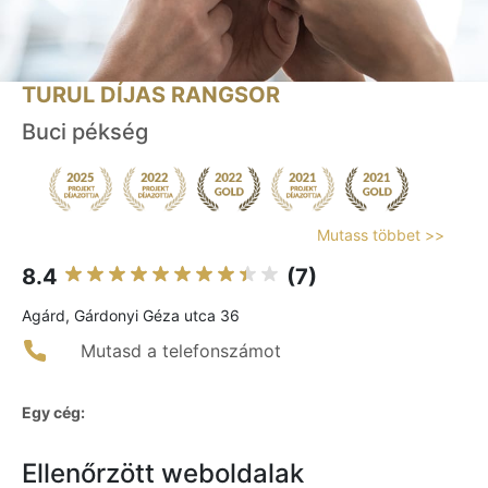
TURUL DÍJAS RANGSOR
Buci pékség
Mutass többet >>
8.4
(7)
Agárd, Gárdonyi Géza utca 36
Mutasd a telefonszámot
Egy cég:
Ellenőrzött weboldalak