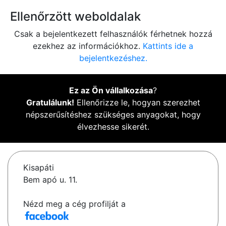
Ellenőrzött weboldalak
Csak a bejelentkezett felhasználók férhetnek hozzá
ezekhez az információkhoz.
Kattints ide a
bejelentkezéshez.
Ez az Ön vállalkozása
?
Gratulálunk!
Ellenőrizze le, hogyan szerezhet
népszerűsítéshez szükséges anyagokat, hogy
élvezhesse sikerét.
Kisapáti
Bem apó u. 11.
Nézd meg a cég profilját a