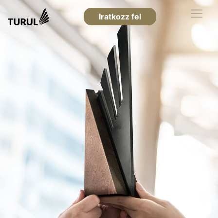
Iratkozz fel