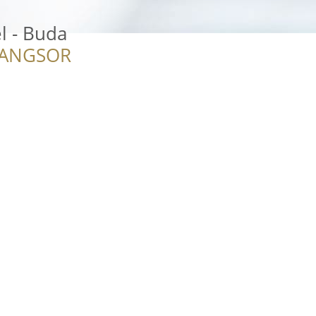
l - Buda
RANGSOR