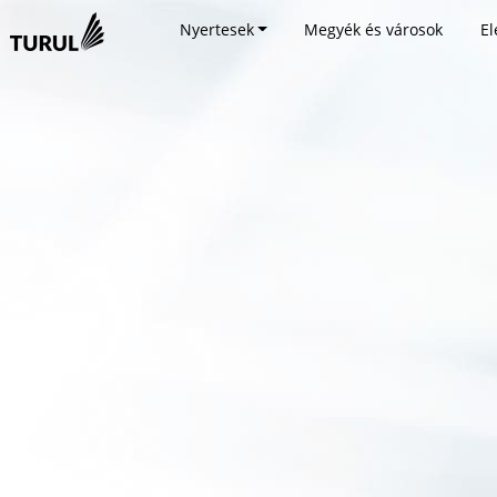
Nyertesek
Megyék és városok
El