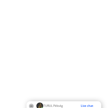
TURUL Pékség
Live chat