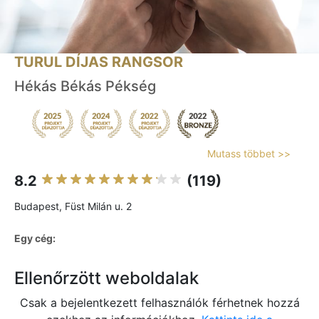
TURUL DÍJAS RANGSOR
Hékás Békás Pékség
Mutass többet >>
8.2
(119)
Budapest, Füst Milán u. 2
Egy cég:
Ellenőrzött weboldalak
Csak a bejelentkezett felhasználók férhetnek hozzá