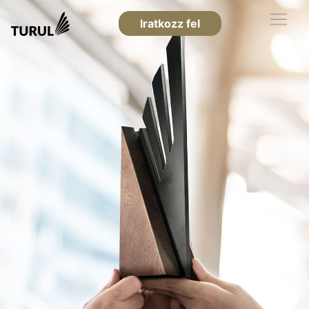
Iratkozz fel