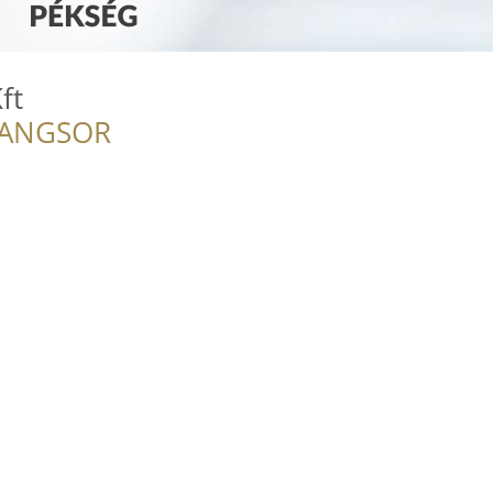
ft
RANGSOR