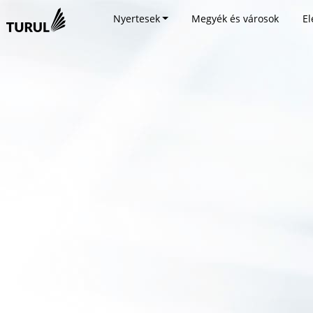
Nyertesek
Megyék és városok
El