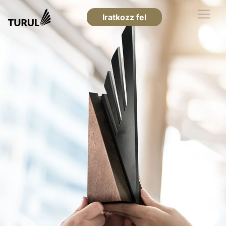
Iratkozz fel