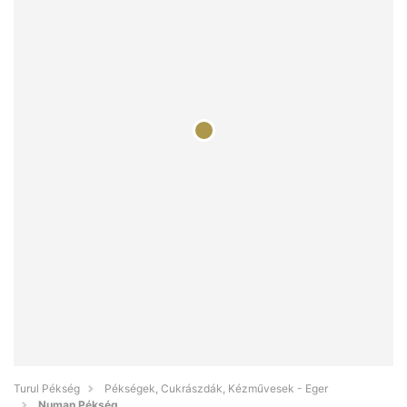
Turul Pékség
Pékségek, Cukrászdák, Kézművesek - Eger
Numan Pékség