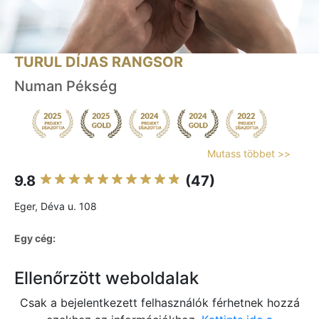
TURUL DÍJAS RANGSOR
Numan Pékség
Mutass többet >>
9.8
(47)
Eger, Déva u. 108
Egy cég:
Ellenőrzött weboldalak
Csak a bejelentkezett felhasználók férhetnek hozzá