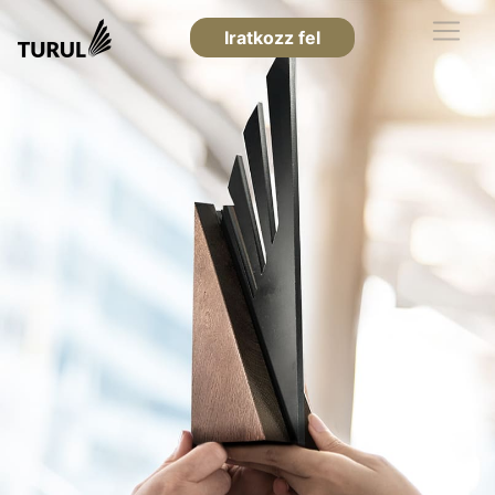
Iratkozz fel