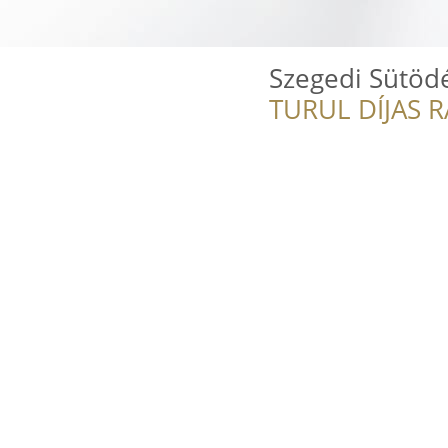
Szegedi Sütödé
TURUL DÍJAS 