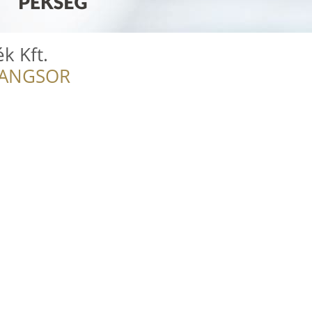
k Kft.
RANGSOR