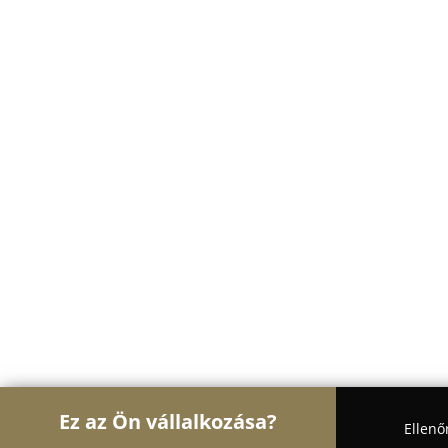
Ez az Ön vállalkozása?
Ellenő