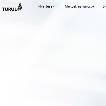
Nyertesek
Megyék és városok
El