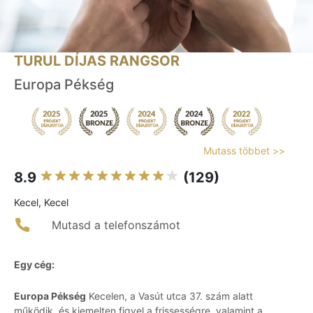
TURUL DÍJAS RANGSOR
Europa Pékség
Mutass többet >>
8.9
(129)
Kecel, Kecel
Mutasd a telefonszámot
Egy cég:
Europa Pékség
Kecelen, a Vasút utca 37. szám alatt
működik, és kiemelten figyel a frissességre, valamint a