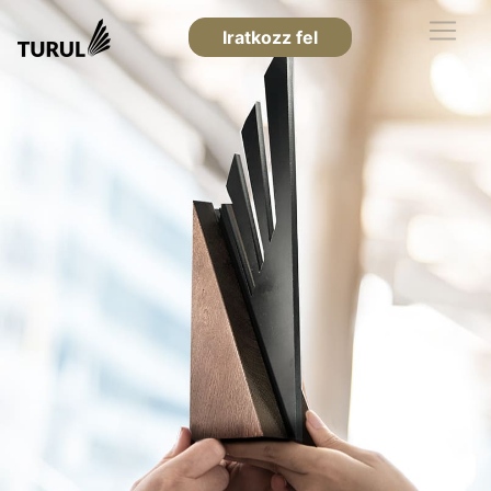
Iratkozz fel