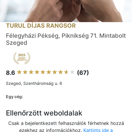
TURUL DÍJAS RANGSOR
Félegyházi Pékség, Piknikség 71. Mintabolt
Szeged
8.6
(67)
Szeged, Szentháromság u. 6
Egy cég:
Ellenőrzött weboldalak
Csak a bejelentkezett felhasználók férhetnek hozzá
ezekhez az információkhoz.
Kattints ide a