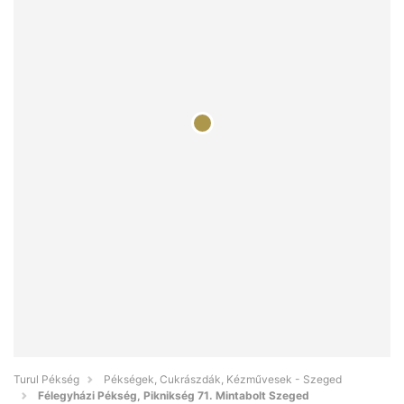
Turul Pékség
Pékségek, Cukrászdák, Kézművesek - Szeged
Félegyházi Pékség, Piknikség 71. Mintabolt Szeged