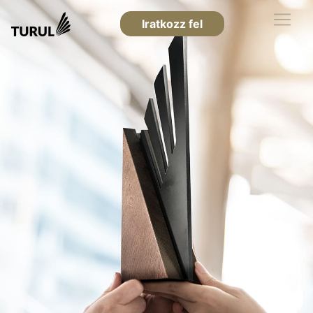
Iratkozz fel