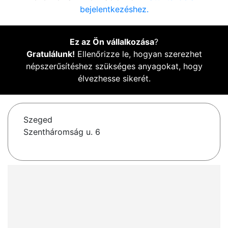
bejelentkezéshez.
Ez az Ön vállalkozása
?
Gratulálunk!
Ellenőrizze le, hogyan szerezhet
népszerűsítéshez szükséges anyagokat, hogy
élvezhesse sikerét.
Szeged
Szentháromság u. 6