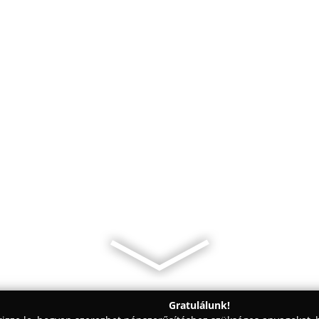
Gratulálunk!