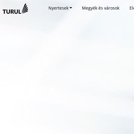
Nyertesek
Megyék és városok
El