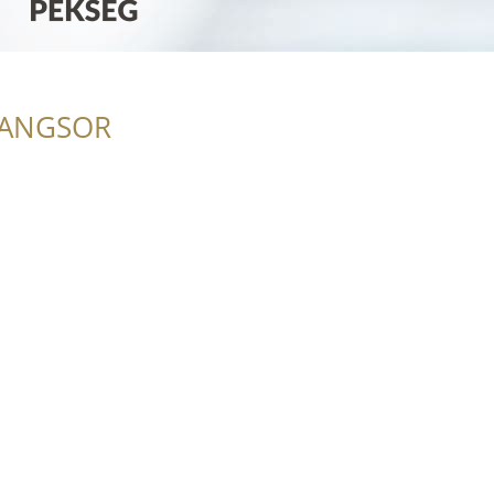
RANGSOR