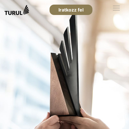
Iratkozz fel