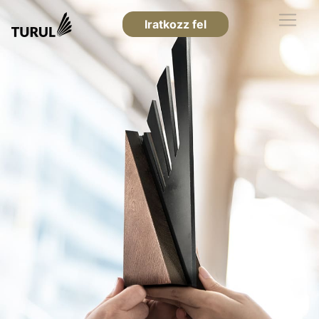
Iratkozz fel