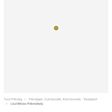
Turul Pékség
Pékségek, Cukrászdák, Kézművesek - Budapest
LisztMíves Pékműhely