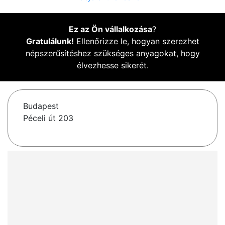
Ez az Ön vállalkozása
?
Gratulálunk!
Ellenőrizze le, hogyan szerezhet
népszerűsítéshez szükséges anyagokat, hogy
élvezhesse sikerét.
Budapest
Péceli út 203