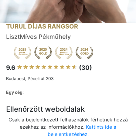
TURUL DÍJAS RANGSOR
LisztMíves Pékműhely
9.6
(30)
Budapest, Péceli út 203
Egy cég:
Ellenőrzött weboldalak
Csak a bejelentkezett felhasználók férhetnek hozzá
ezekhez az információkhoz.
Kattints ide a
bejelentkezéshez.