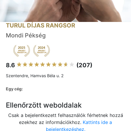
TURUL DÍJAS RANGSOR
Mondi Pékség
8.6
(207)
Szentendre, Hamvas Béla u. 2
Egy cég:
Ellenőrzött weboldalak
Csak a bejelentkezett felhasználók férhetnek hozzá
ezekhez az információkhoz.
Kattints ide a
bejelentkezéshez.