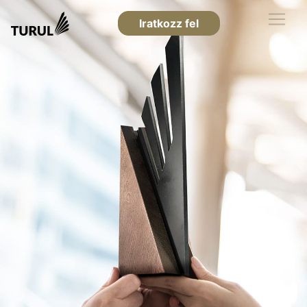
Iratkozz fel