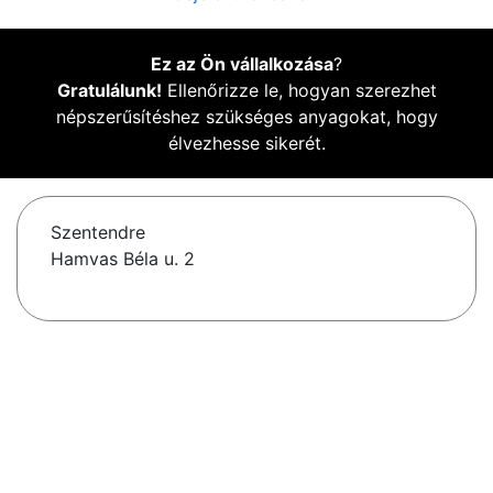
Ez az Ön vállalkozása
?
Gratulálunk!
Ellenőrizze le, hogyan szerezhet
népszerűsítéshez szükséges anyagokat, hogy
élvezhesse sikerét.
Szentendre
Hamvas Béla u. 2