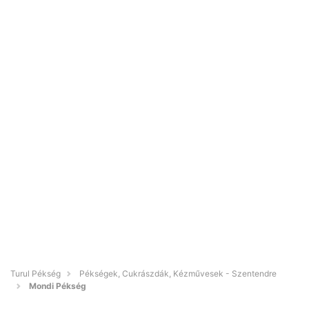
Turul Pékség
Pékségek, Cukrászdák, Kézművesek - Szentendre
Mondi Pékség