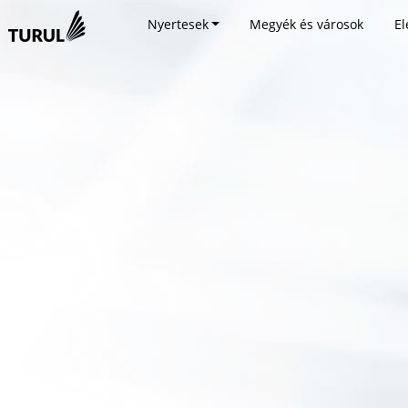
Nyertesek
Megyék és városok
El