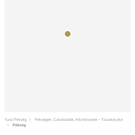
Turul Pékség
Pékségek, Cukrászdák, Kézművesek - Tiszakécske
Pékség