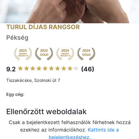
TURUL DÍJAS RANGSOR
Pékség
9.2
(46)
Tiszakécske, Szolnoki út 7
Egy cég:
Ellenőrzött weboldalak
Csak a bejelentkezett felhasználók férhetnek hozzá
ezekhez az információkhoz.
Kattints ide a
bejelentkezéshez.