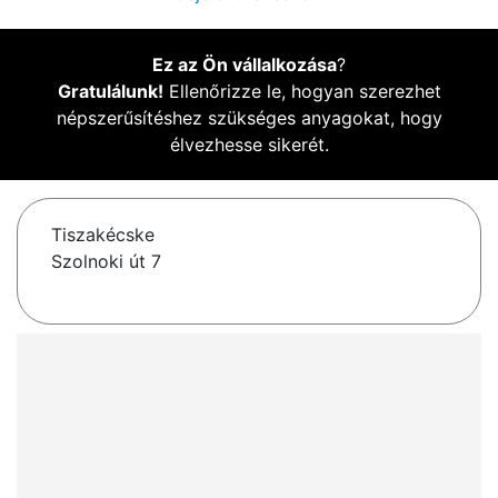
Ez az Ön vállalkozása
?
Gratulálunk!
Ellenőrizze le, hogyan szerezhet
népszerűsítéshez szükséges anyagokat, hogy
élvezhesse sikerét.
Tiszakécske
Szolnoki út 7