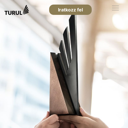
Iratkozz fel