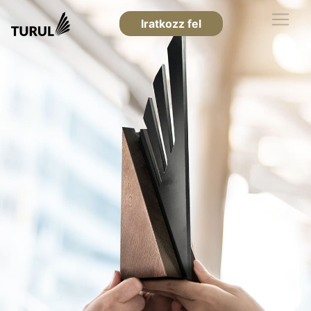
Iratkozz fel