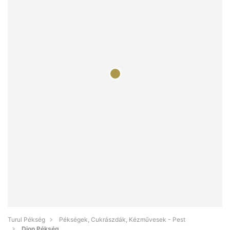
Turul Pékség
Pékségek, Cukrászdák, Kézművesek - Pest
Dion Pékség