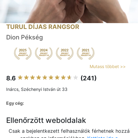
TURUL DÍJAS RANGSOR
Dion Pékség
Mutass többet >>
8.6
(241)
Inárcs, Széchenyi István út 33
Egy cég:
Ellenőrzött weboldalak
Csak a bejelentkezett felhasználók férhetnek hozzá