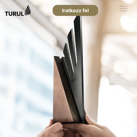
Iratkozz fel