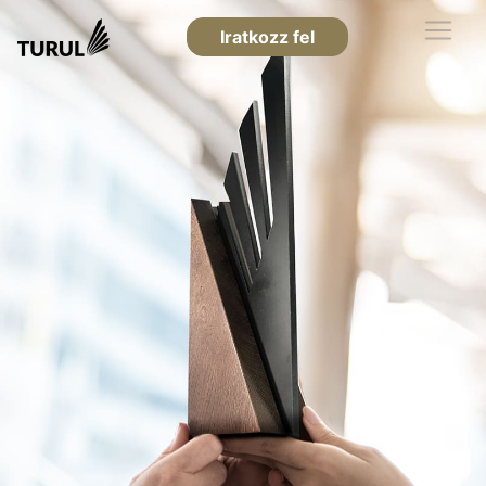
Iratkozz fel