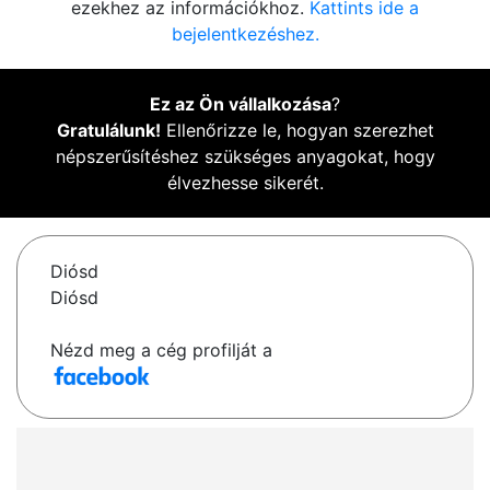
ezekhez az információkhoz.
Kattints ide a
bejelentkezéshez.
Ez az Ön vállalkozása
?
Gratulálunk!
Ellenőrizze le, hogyan szerezhet
népszerűsítéshez szükséges anyagokat, hogy
élvezhesse sikerét.
Diósd
Diósd
Nézd meg a cég profilját a