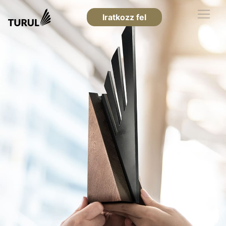
Iratkozz fel