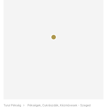
Turul Pékség
Pékségek, Cukrászdák, Kézművesek - Szeged