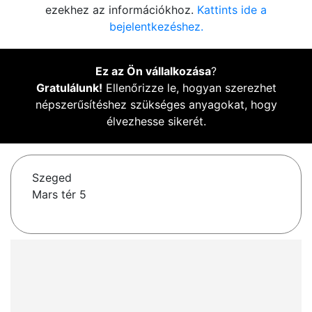
ezekhez az információkhoz.
Kattints ide a
bejelentkezéshez.
Ez az Ön vállalkozása
?
Gratulálunk!
Ellenőrizze le, hogyan szerezhet
népszerűsítéshez szükséges anyagokat, hogy
élvezhesse sikerét.
Szeged
Mars tér 5