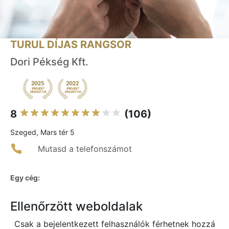
TURUL DÍJAS RANGSOR
Dori Pékség Kft.
8
(106)
Szeged, Mars tér 5
Mutasd a telefonszámot
Egy cég:
Ellenőrzött weboldalak
Csak a bejelentkezett felhasználók férhetnek hozzá