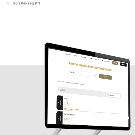
Dori Pékség Kft.