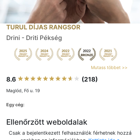
TURUL DÍJAS RANGSOR
Drini - Driti Pékség
Mutass többet >>
8.6
(218)
Maglód, Fő u. 19
Egy cég:
Ellenőrzött weboldalak
Csak a bejelentkezett felhasználók férhetnek hozzá