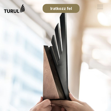
Iratkozz fel