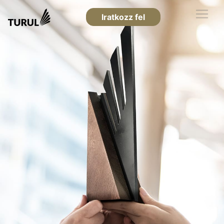
Iratkozz fel