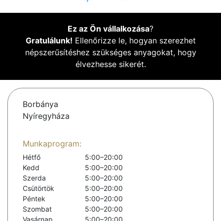
Ez az Ön vállalkozása
?
Gratulálunk!
Ellenőrizze le, hogyan szerezhet
népszerűsítéshez szükséges anyagokat, hogy
élvezhesse sikerét.
Borbánya
Nyíregyháza
Munkaprogram:
Hétfő
5:00–20:00
Kedd
5:00–20:00
Szerda
5:00–20:00
Csütörtök
5:00–20:00
Péntek
5:00–20:00
Szombat
5:00–20:00
Vasárnap
5:00–20:00