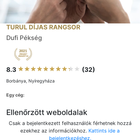
TURUL DÍJAS RANGSOR
Dufi Pékség
8.3
(32)
Borbánya, Nyíregyháza
Egy cég:
Ellenőrzött weboldalak
Csak a bejelentkezett felhasználók férhetnek hozzá
ezekhez az információkhoz.
Kattints ide a
bejelentkezéshez.