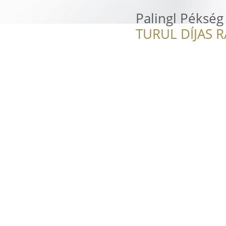
Palingl Pékség
TURUL DÍJAS 