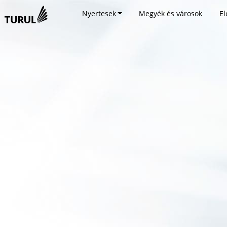
Nyertesek
Megyék és városok
El