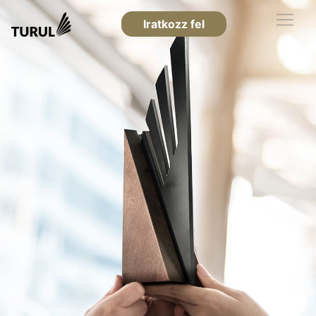
Iratkozz fel