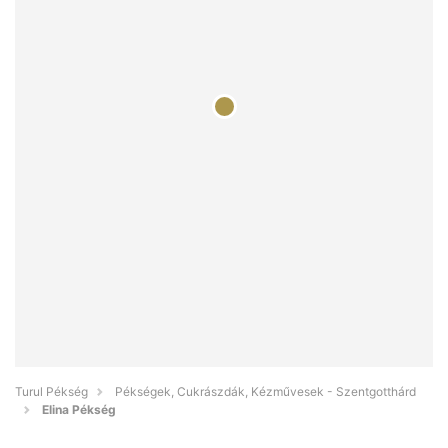
Turul Pékség
Pékségek, Cukrászdák, Kézművesek - Szentgotthárd
Elina Pékség