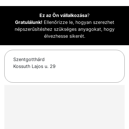
Ez az Ön vállalkozása
?
Gratulálunk!
Ellenőrizze le, hogyan szerezhet
népszerűsítéshez szükséges anyagokat, hogy
élvezhesse sikerét.
Szentgotthárd
Kossuth Lajos u. 29