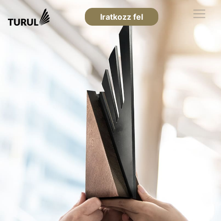
Iratkozz fel