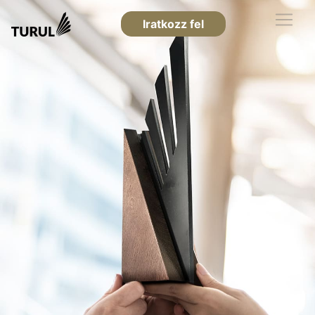
Iratkozz fel