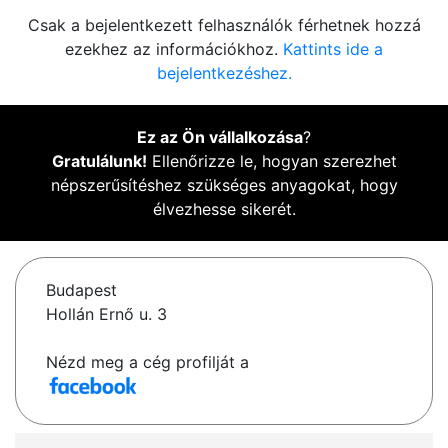
Csak a bejelentkezett felhasználók férhetnek hozzá
ezekhez az információkhoz.
Kattints ide a
bejelentkezéshez.
Ez az Ön vállalkozása
?
Gratulálunk!
Ellenőrizze le, hogyan szerezhet
népszerűsítéshez szükséges anyagokat, hogy
élvezhesse sikerét.
Budapest
Hollán Ernő u. 3
Nézd meg a cég profilját a