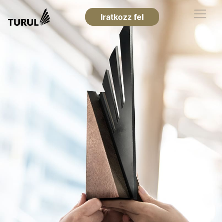
Iratkozz fel