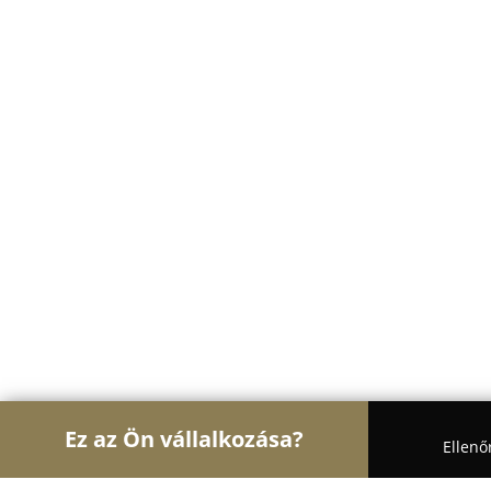
Ez az Ön vállalkozása?
Ellenő