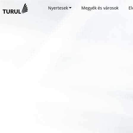
Nyertesek
Megyék és városok
El