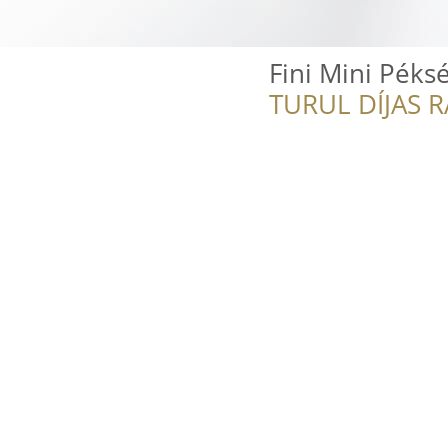
Fini Mini Péks
TURUL DÍJAS 