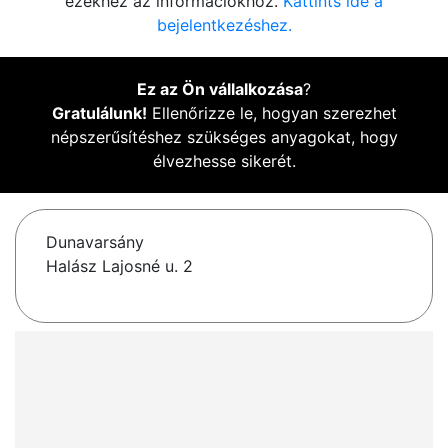
ezekhez az információkhoz.
Kattints ide a
bejelentkezéshez.
Ez az Ön vállalkozása
?
Gratulálunk!
Ellenőrizze le, hogyan szerezhet
népszerűsítéshez szükséges anyagokat, hogy
élvezhesse sikerét.
Dunavarsány
Halász Lajosné u. 2