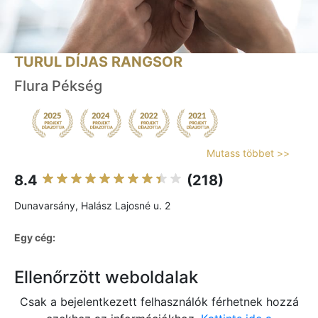
TURUL DÍJAS RANGSOR
Flura Pékség
Mutass többet >>
8.4
(218)
Dunavarsány, Halász Lajosné u. 2
Egy cég:
Ellenőrzött weboldalak
Csak a bejelentkezett felhasználók férhetnek hozzá