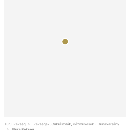
Turul Pékség
Pékségek, Cukrászdák, Kézművesek - Dunavarsány
Flura Pékség