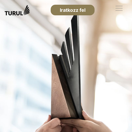
Iratkozz fel