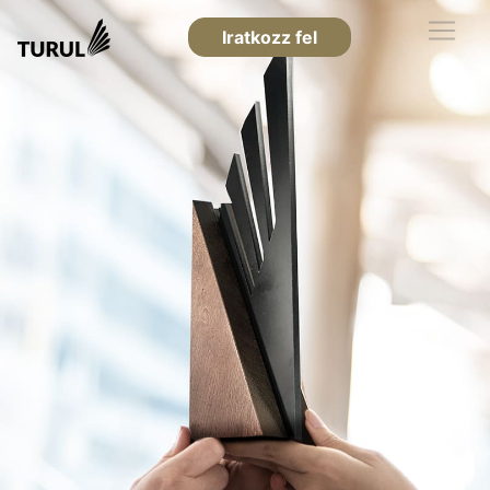
Iratkozz fel