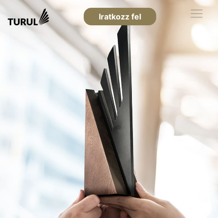
Iratkozz fel