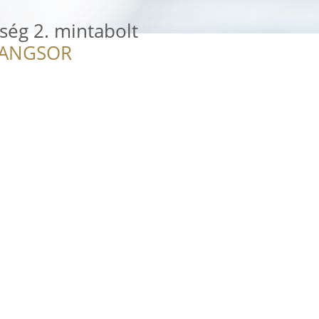
ség 2. mintabolt
RANGSOR