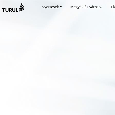
Nyertesek
Megyék és városok
El