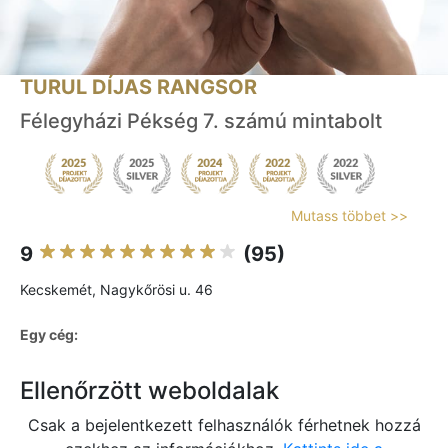
TURUL DÍJAS RANGSOR
Félegyházi Pékség 7. számú mintabolt
Mutass többet >>
9
(95)
Kecskemét, Nagykőrösi u. 46
Egy cég:
Ellenőrzött weboldalak
Csak a bejelentkezett felhasználók férhetnek hozzá