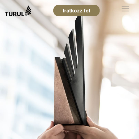
Iratkozz fel