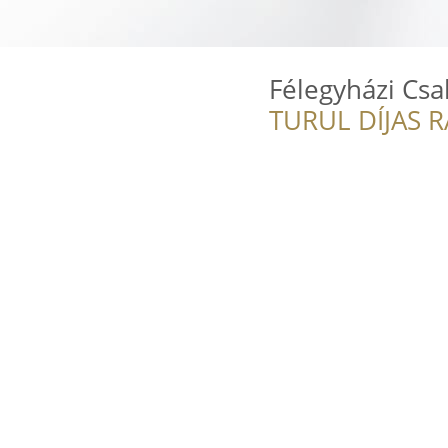
Félegyházi Csa
TURUL DÍJAS 