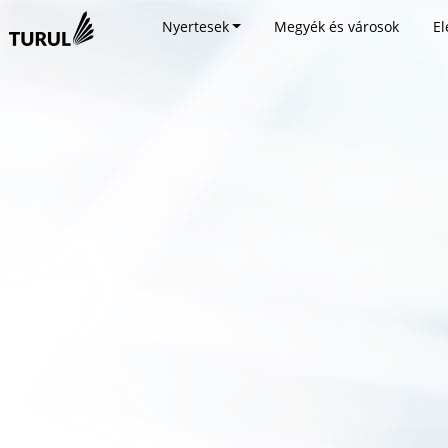
Nyertesek
Megyék és városok
El