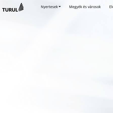
Nyertesek
Megyék és városok
El