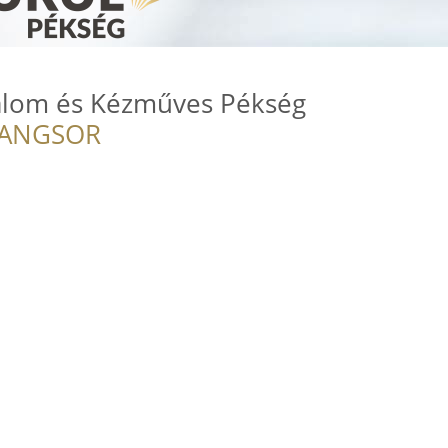
alom és Kézműves Pékség
RANGSOR