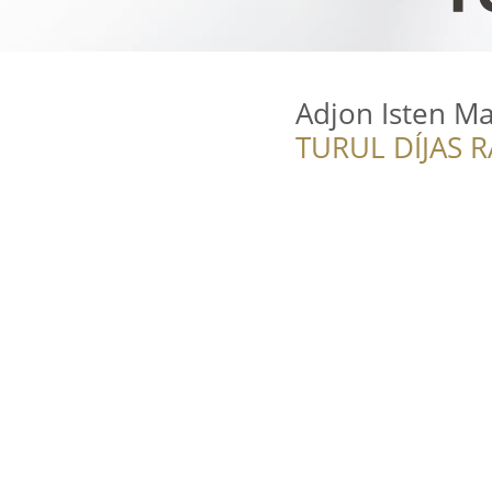
Adjon Isten M
TURUL DÍJAS 