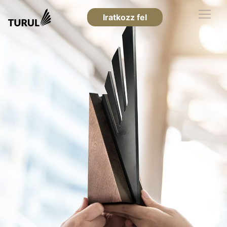
Iratkozz fel