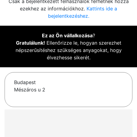
Csak a bejelentkezett felhasználók férhetnek hozzá
ezekhez az információkhoz.
Kattints ide a
bejelentkezéshez.
Ez az Ön vállalkozása
?
Gratulálunk!
Ellenőrizze le, hogyan szerezhet
népszerűsítéshez szükséges anyagokat, hogy
élvezhesse sikerét.
Budapest
Mészáros u 2