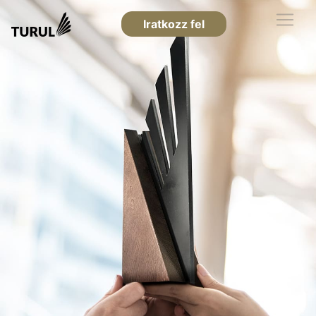
Iratkozz fel