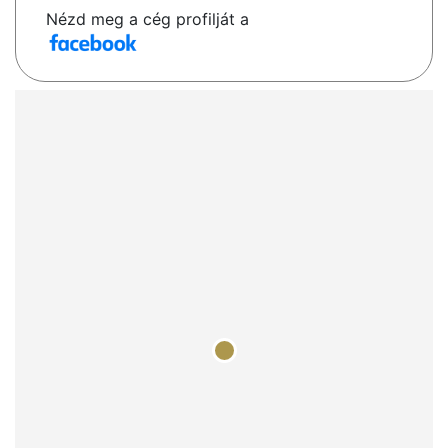
Nézd meg a cég profilját a