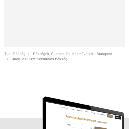
Turul Pékség
Pékségek, Cukrászdák, Kézművesek - Budapest
Jacques Liszt Kézműves Pékség