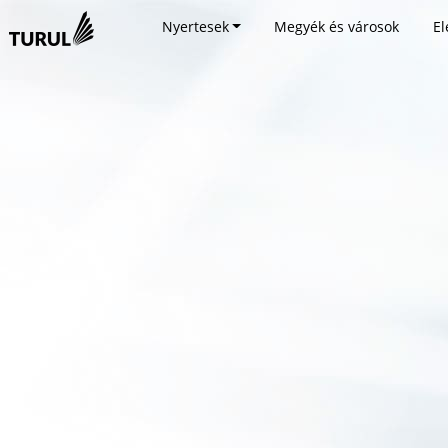
Nyertesek
Megyék és városok
El