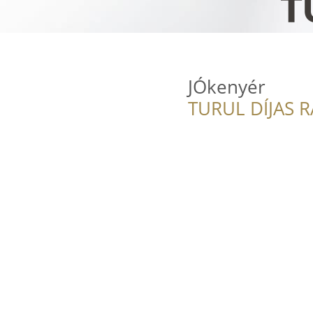
JÓkenyér
TURUL DÍJAS 