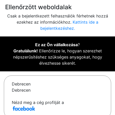
Ellenőrzött weboldalak
Csak a bejelentkezett felhasználók férhetnek hozzá
ezekhez az információkhoz.
Kattints ide a
bejelentkezéshez.
Ez az Ön vállalkozása
?
Gratulálunk!
Ellenőrizze le, hogyan szerezhet
népszerűsítéshez szükséges anyagokat, hogy
élvezhesse sikerét.
Debrecen
Debrecen
Nézd meg a cég profilját a