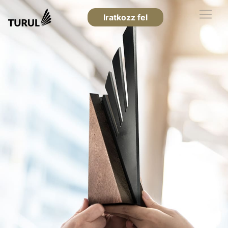
Iratkozz fel