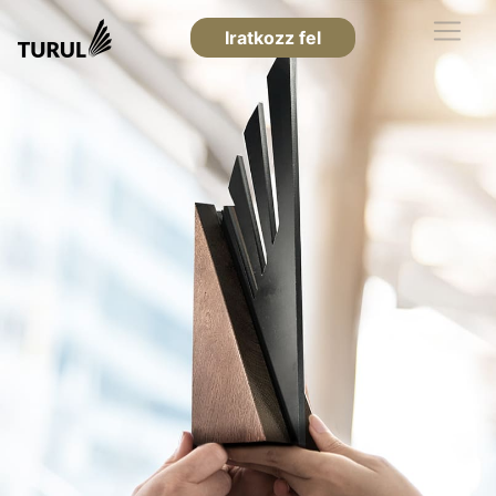
Iratkozz fel