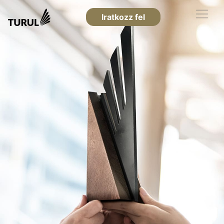
Iratkozz fel