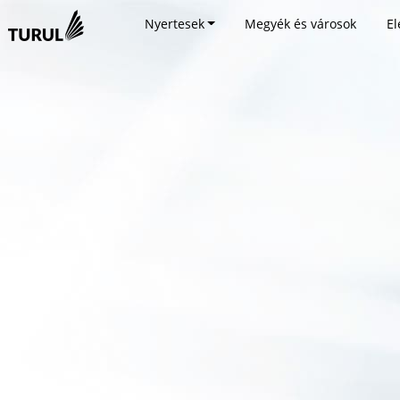
Nyertesek
Megyék és városok
El