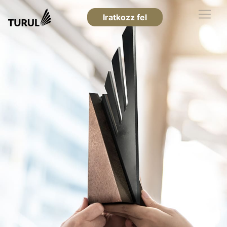
Iratkozz fel